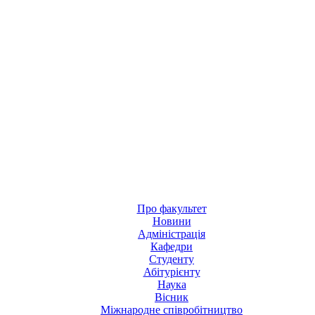
Про факультет
Новини
Адміністрація
Кафедри
Студенту
Абітурієнту
Наука
Вісник
Міжнародне співробітництво