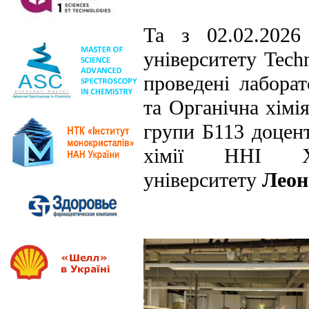
Та з 02.02.2026
університету Tech
проведені лабора
та Органічна хімі
групи Б113 доцент
хімії ННІ Хім
університету
Леон