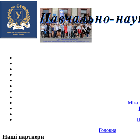
Skip navigation
.
Міжна
П
Головна
Наші партнери