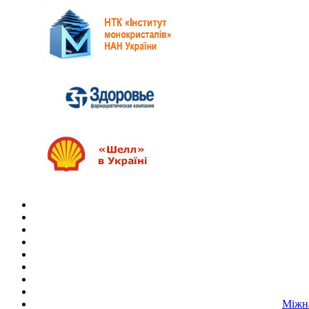
Міжна