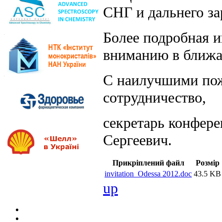
СНГ и дальнего за
Более подробная 
вниманию в ближа
С наилучшими пож
сотрудничество,
секретарь конфере
Сергеевич.
Прикріплений файл
Розмір
invitation_Odessa 2012.doc
43.5 KB
up